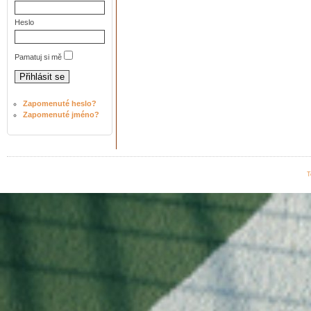
Heslo
Pamatuj si mě
Zapomenuté heslo?
Zapomenuté jméno?
T